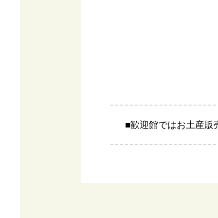
■歓迎館ではお土産販