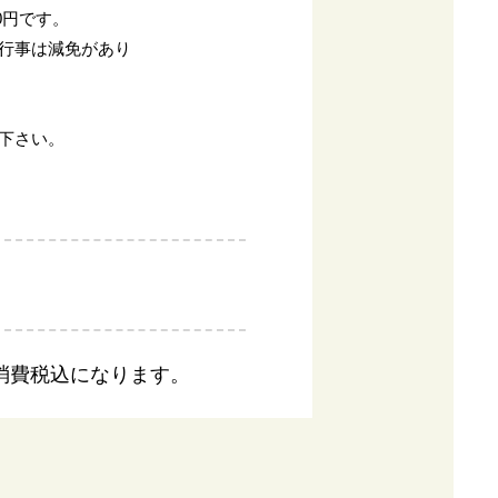
0円です。
行事は減免があり
下さい。
消費税込になります。