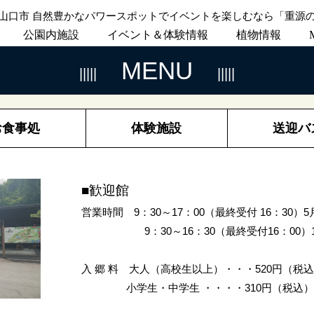
山口市 自然豊かなパワースポットでイベントを楽しむなら「重源
公園内施設
イベント＆体験情報
植物情報
MENU
お食事処
体験施設
送迎バ
■歓迎館
営業時間 9：30～17：00（最終受付 16：30）5
9：30～16：30（最終受付16：00）1
入 郷 料 大人（高校生以上）・・・520円（税
小学生・中学生 ・・・・310円（税込