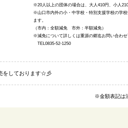
※20人以上の団体の場合は、大人410円、小人21
※山口市内外の小・中学校・特別支援学校の学校
ます。
（市内：全額減免 市外：半額減免）
※減免について詳しくは重源の郷迄お問い合わせ
TEL0835-52-1250
売をしております☆彡
※金額表記は