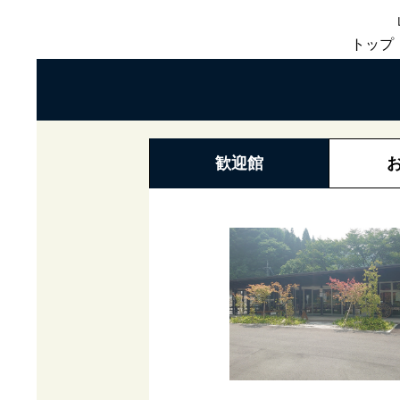
トップ
歓迎館